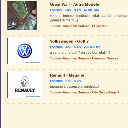
Great Wall - Autre Modèle
Essence - 04/2 - 9 CV - 67 000 km
voiture femme médecin ,état parfait ,intérieur
,première main
[...]
Tunisie
-
Hammam Sousse
-
El Kantaoui
Volkswagen - Golf 7
Essence - 12/2 - 6 CV - 220 000 km
a vendre une golf 7 en très bon état.
[...]
Tunisie
-
Hammam Sousse
-
Hammam Sousse
Renault - Megane
Essence - 07/2 - 6 CV
megane 2 essence a vendre
[...]
Tunisie
-
Hammam Sousse
-
Cite De La Plage 1