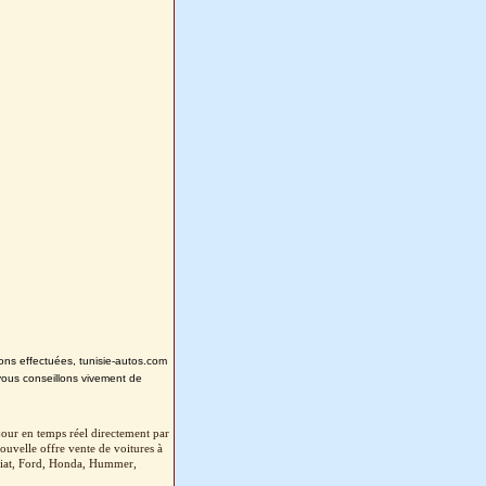
tions effectuées, tunisie-autos.com
vous conseillons vivement de
our en temps réel directement par
ouvelle offre vente de voitures à
Fiat, Ford, Honda, Hummer,