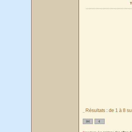
T
Résultats : de 1 à 8 su
_