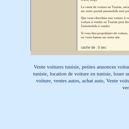
La vente de voiture en Tunisie, néc
sur notre portail automobile sont pré
Que vous cherchiez une voiture à ven
voiture à vendre en Tunisie peut êtr
l'automobile à vendre.
Si vous êtes propriétaire de voitur
ou votre bateau sur notre site.
cache de : 0 sec
Vente voitures tunisie, petites annonces voitur
tunisie, location de voiture en tunisie, louer 
voiture, ventes autos, achat auto, Vente voitu
ven