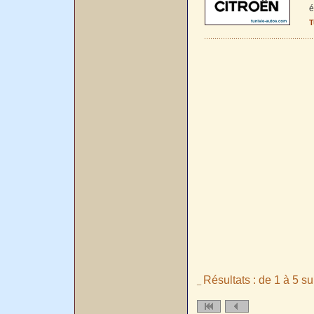
é
T
Résultats : de 1 à 5 su
_