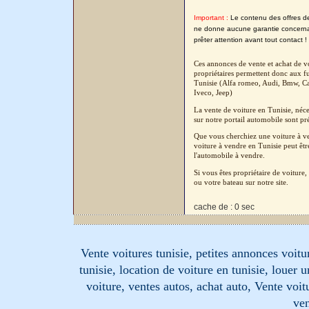
Important :
Le contenu des offres de l
ne donne aucune garantie concernant
prêter attention avant tout contact !
Ces annonces de vente et achat de vo
propriétaires permettent donc aux fu
Tunisie (Alfa romeo, Audi, Bmw, Cad
Iveco, Jeep)
La vente de voiture en Tunisie, néc
sur notre portail automobile sont pré
Que vous cherchiez une voiture à ven
voiture à vendre en Tunisie peut êtr
l'automobile à vendre.
Si vous êtes propriétaire de voitur
ou votre bateau sur notre site.
cache de : 0 sec
Vente voitures tunisie, petites annonces voitur
tunisie, location de voiture en tunisie, louer 
voiture, ventes autos, achat auto, Vente voitu
ven