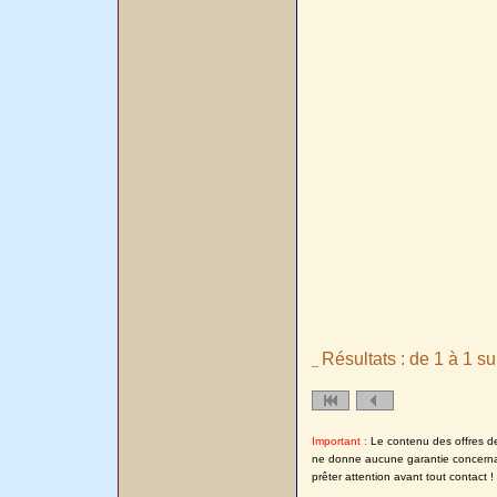
Résultats : de 1 à 1 su
_
Important :
Le contenu des offres de l
ne donne aucune garantie concernant
prêter attention avant tout contact !