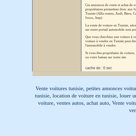
Ces annonces de vente et achat de vo
propriétaires permettent donc aux fu
Tunisie (Alfa romeo, Audi, Bmw, Cad
Iveco, Jeep)
La vente de voiture en Tunisie, néc
sur notre portail automobile sont pré
Que vous cherchiez une voiture à ven
voiture à vendre en Tunisie peut êtr
l'automobile à vendre.
Si vous êtes propriétaire de voitur
ou votre bateau sur notre site.
cache de : 0 sec
Vente voitures tunisie, petites annonces voitur
tunisie, location de voiture en tunisie, louer 
voiture, ventes autos, achat auto, Vente voitu
ven