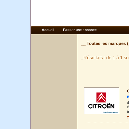
Accueil
Passer une annonce
__ Toutes les marques 
Résultats : de 1 à 1 su
_
C
E
d
é
(
T