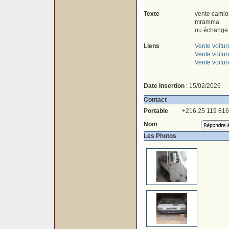
Texte
vente camio
mramma
ou échange 
Liens
Vente voitur
Vente voitu
Vente voitur
Date Insertion
: 15/02/2026
Contact
Portable
+216 25 119 816
Nom
Les Photos