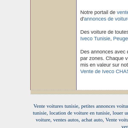
Notre portail de
vent
d'
annonces de voitur
Des voiture de toute
Iveco Tunisie
,
Peugeo
Des annonces avec d
par zones. Chaque voi
mis en valeur sur not
Vente de Iveco CHAS
Vente voitures tunisie, petites annonces voitur
tunisie, location de voiture en tunisie, louer 
voiture, ventes autos, achat auto, Vente voitu
ven