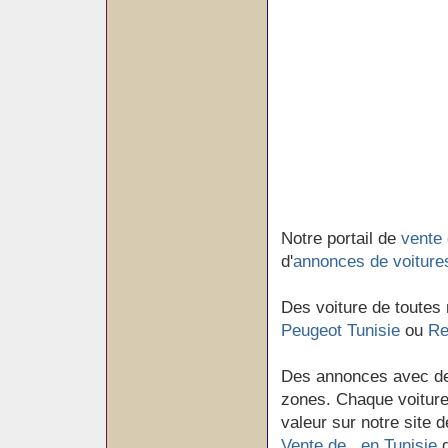
Notre portail de
vente 
d'
annonces de voiture
Des voiture de toutes
Peugeot Tunisie
ou
Re
Des annonces avec de
zones. Chaque voiture 
valeur sur notre site d
Vente de en Tunisie
d