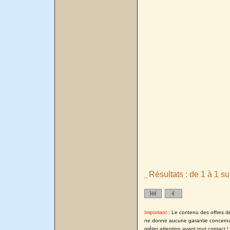
Résultats : de 1 à 1 su
_
Important :
Le contenu des offres de l
ne donne aucune garantie concernant
prêter attention avant tout contact !