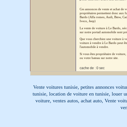
Ces annonces de vente et achat de vo
propriétaires permettent donc aux fu
Bardo (Alfa romeo, Audi, Bmw, Cadi
Iveco, Jeep)
La vente de voiture à Le Bardo, néc
sur notre portail automobile sont pré
Que vous cherchiez une voiture à ven
voiture à vendre à Le Bardo peut êtr
l'automobile à vendre.
Si vous êtes propriétaire de voitur
ou votre bateau sur notre site.
cache de : 0 sec
Vente voitures tunisie, petites annonces voitur
tunisie, location de voiture en tunisie, louer 
voiture, ventes autos, achat auto, Vente voitu
ven