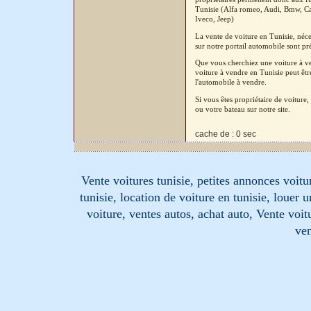
Tunisie (Alfa romeo, Audi, Bmw, Cad
Iveco, Jeep)
La vente de voiture en Tunisie, néc
sur notre portail automobile sont pré
Que vous cherchiez une voiture à ven
voiture à vendre en Tunisie peut êtr
l'automobile à vendre.
Si vous êtes propriétaire de voitur
ou votre bateau sur notre site.
cache de : 0 sec
Vente voitures tunisie, petites annonces voitur
tunisie, location de voiture en tunisie, louer 
voiture, ventes autos, achat auto, Vente voitu
ven