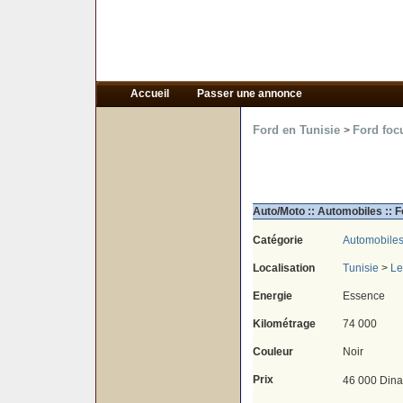
Accueil
Passer une annonce
Ford en Tunisie
Ford foc
>
Auto/Moto :: Automobiles :: F
Catégorie
Automobile
Localisation
Tunisie
>
Le
Energie
Essence
Kilométrage
74 000
Couleur
Noir
Prix
46 000 Dina