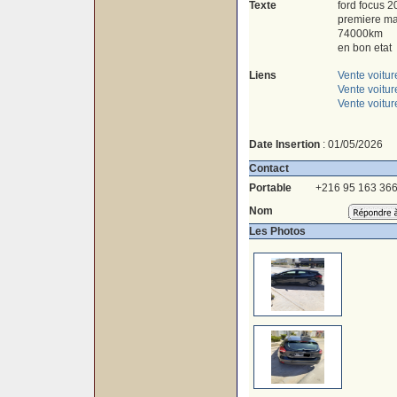
Texte
ford focus 2
premiere ma
74000km
en bon etat
Liens
Vente voitur
Vente voitu
Vente voitu
Date Insertion
: 01/05/2026
Contact
Portable
+216 95 163 36
Nom
Les Photos