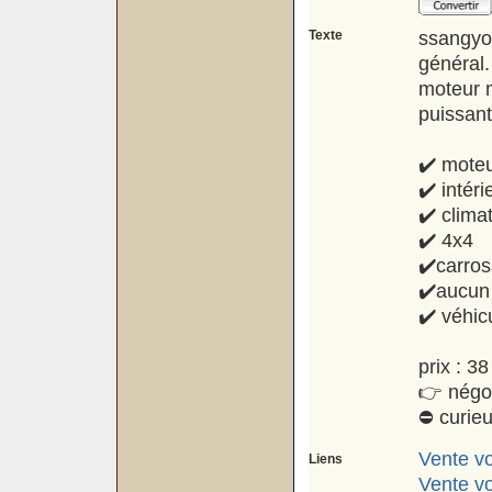
Texte
ssangyo
général.
moteur m
puissant,
✔️ mote
✔️ intér
✔️ clima
✔️ 4x4
✔️carros
✔️aucun 
✔️ véhic
prix : 3
👉 négoc
⛔ curieu
Vente vo
Liens
Vente vo