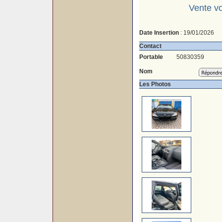
Vente vo
Date Insertion
: 19/01/2026
Contact
Portable
50830359
Nom
Les Photos