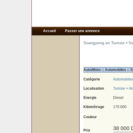
Accueil
Passer une annonce
Ssangyong en Tunisie
Ss
>
Auto/Moto :: Automobiles :: 
Catégorie
Automobile
Localisation
Tunisie
>
Ar
Energie
Diesel
Kilométrage
170 000
Couleur
38 000 
Prix