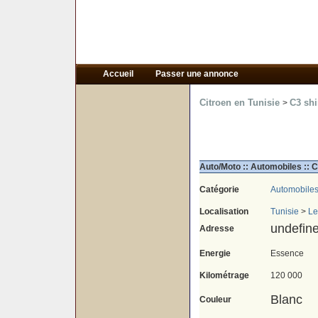
Accueil
Passer une annonce
Citroen en Tunisie
C3 sh
>
Auto/Moto :: Automobiles :: 
Catégorie
Automobile
Localisation
Tunisie
>
Le
undefin
Adresse
Energie
Essence
Kilométrage
120 000
Blanc
Couleur