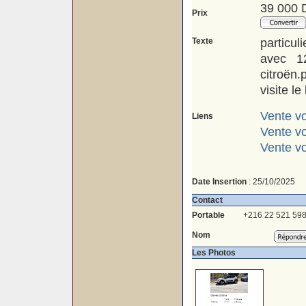
39 000 
Prix
Texte
particu
avec 1
citroën
visite l
Vente vo
Liens
Vente vo
Vente vo
Date Insertion
: 25/10/2025
Contact
Portable
+216 22 521 59
Nom
Les Photos