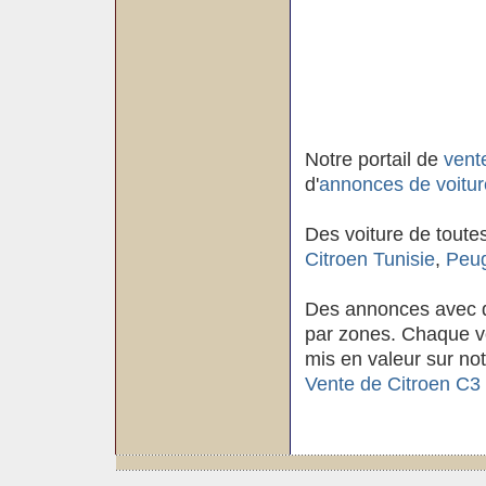
Notre portail de
vent
d'
annonces de voitur
Des voiture de toute
Citroen Tunisie
,
Peug
Des annonces avec d
par zones. Chaque voi
mis en valeur sur not
Vente de Citroen C3 