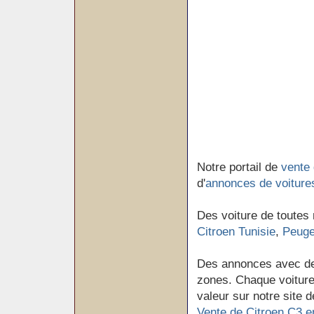
Notre portail de
vente 
d'
annonces de voiture
Des voiture de toutes
Citroen Tunisie
,
Peuge
Des annonces avec de
zones. Chaque voiture 
valeur sur notre site d
Vente de Citroen C3 e