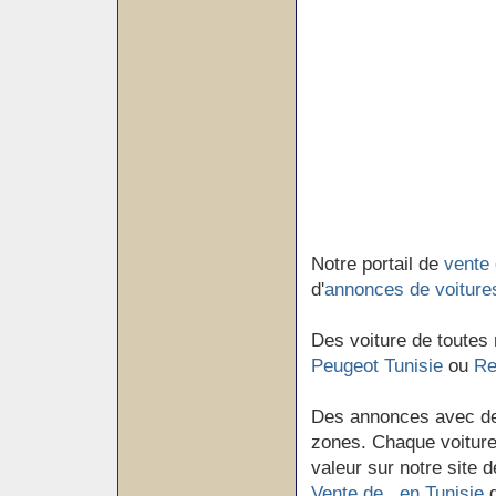
Notre portail de
vente 
d'
annonces de voiture
Des voiture de toutes
Peugeot Tunisie
ou
Re
Des annonces avec de
zones. Chaque voiture 
valeur sur notre site d
Vente de en Tunisie
d