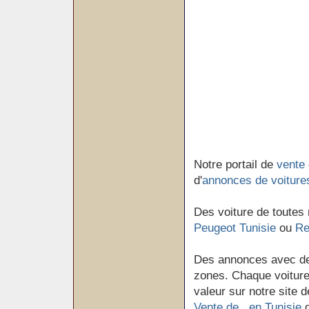
Notre portail de
vente 
d'
annonces de voiture
Des voiture de toutes
Peugeot Tunisie
ou
Re
Des annonces avec de
zones. Chaque voiture 
valeur sur notre site d
Vente de en Tunisie
d